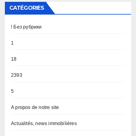
CATÉGORIES
! Без рубрики
1
18
2393
5
A propos de notre site
Actualités, news immobilières