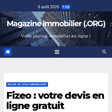
Skip
6 août 2026
7:03
to
content
Magazine Immobilier (.ORG)
Votre journal immobilier en ligne !
REVUE DE SITES IMMOBILIERS
Fizeo : votre devis en
ligne gratuit