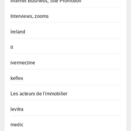
Internet Business, Site Promotion
Interviews, zooms
ireland
it
ivermectine
keflex
Les acteurs de l'immobilier
levitra
medic