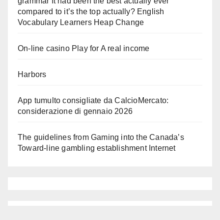
grammar It had been the best actually ever
compared to it’s the top actually? English
Vocabulary Learners Heap Change
On-line casino Play for A real income
Harbors
App tumulto consigliate da CalcioMercato:
considerazione di gennaio 2026
The guidelines from Gaming into the Canada’s
Toward-line gambling establishment Internet