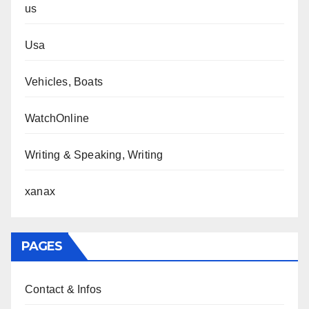
us
Usa
Vehicles, Boats
WatchOnline
Writing & Speaking, Writing
xanax
PAGES
Contact & Infos