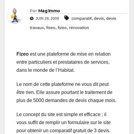
Par
Mag Immo
,
,
comparatif
devis
devis
JUIN 28, 2009
,
,
,
travaux
fiseo
fizeo
rénovation
Fizeo
est une plateforme de mise en relation
entre particuliers et prestataires de services,
dans le monde de l’Habitat.
Le nom de cette plateforme ne vous dit peut
être rien. Elle assure pourtant le traitement de
plus de 5000 demandes de devis chaque mois.
Le concept du site est simple et efficace : il
vous suffit de remplir un formulaire sur le site
pour obtenir un comparatif gratuit de 3 devis.