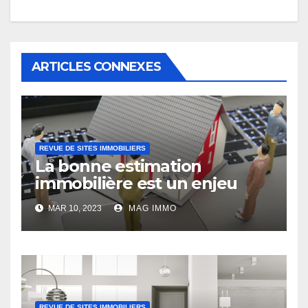
ARTICLES CONNEXES
REVUE DE SITES IMMOBILIERS
La bonne estimation
immobilière est un enjeu
MAR 10, 2023
MAG IMMO
REVUE DE SITES IMMOBILIERS