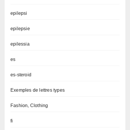
epilepsi
epilepsie
epilessia
es
es-steroid
Exemples de lettres types
Fashion, Clothing
fi