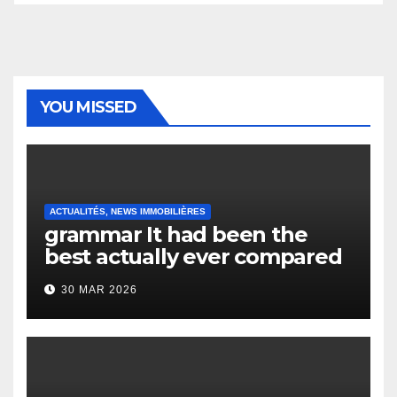
YOU MISSED
ACTUALITÉS, NEWS IMMOBILIÈRES
grammar It had been the
best actually ever compared
to it’s the top actually?
30 MAR 2026
English Vocabulary Learners
Heap Change