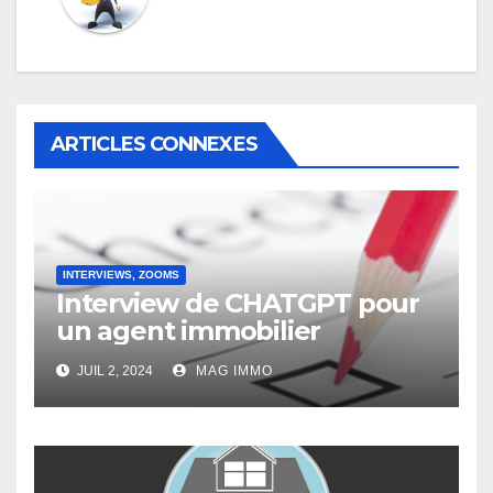
ARTICLES CONNEXES
INTERVIEWS, ZOOMS
Interview de CHATGPT pour
un agent immobilier
JUIL 2, 2024
MAG IMMO