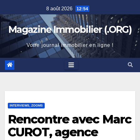
Skip
8 août 2026
12:54
to
content
Magazine Immobilier (.ORG)
Votre journal immobilier en ligne !
INTERVIEWS, ZOOMS
Rencontre avec Marc
CUROT, agence