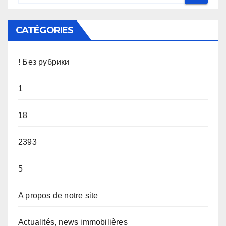
CATÉGORIES
! Без рубрики
1
18
2393
5
A propos de notre site
Actualités, news immobilières