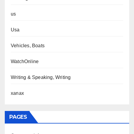
us
Usa
Vehicles, Boats
WatchOnline
Writing & Speaking, Writing
xanax
PAGES