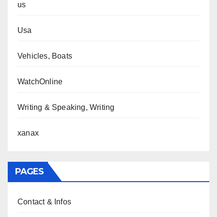
us
Usa
Vehicles, Boats
WatchOnline
Writing & Speaking, Writing
xanax
PAGES
Contact & Infos