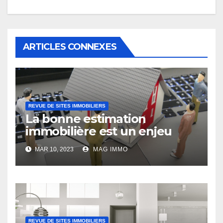
ARTICLES CONNEXES
REVUE DE SITES IMMOBILIERS
La bonne estimation
immobilière est un enjeu
MAR 10, 2023
MAG IMMO
REVUE DE SITES IMMOBILIERS