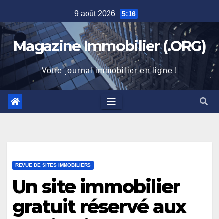
Skip
9 août 2026
5:16
to
content
Magazine Immobilier (.ORG)
Votre journal immobilier en ligne !
REVUE DE SITES IMMOBILIERS
Un site immobilier
gratuit réservé aux