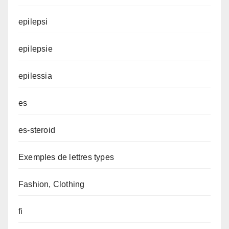
epilepsi
epilepsie
epilessia
es
es-steroid
Exemples de lettres types
Fashion, Clothing
fi