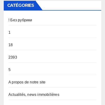
CATÉGORIES
! Без рубрики
1
18
2393
5
A propos de notre site
Actualités, news immobilières