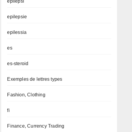
epilepsi
epilepsie
epilessia
es
es-steroid
Exemples de lettres types
Fashion, Clothing
fi
Finance, Currency Trading