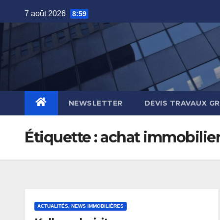
Skip
7 août 2026
8:59
to
content
NEWSLETTER
DEVIS TRAVAUX G
Étiquette :
achat immobilie
ACTUALITÉS, NEWS IMMOBILIÈRES