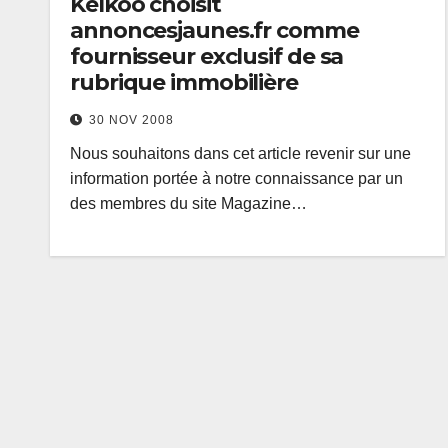
Kelkoo choisit
annoncesjaunes.fr comme
fournisseur exclusif de sa
rubrique immobilière
30 NOV 2008
Nous souhaitons dans cet article revenir sur une
information portée à notre connaissance par un
des membres du site Magazine…