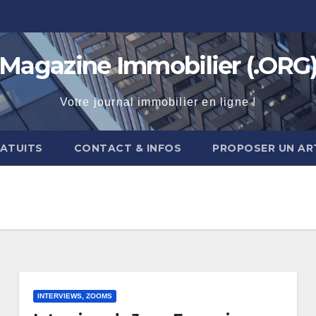
Magazine Immobilier (.ORG
Votre journal immobilier en ligne !
RATUITS
CONTACT & INFOS
PROPOSER UN AR
INTERVIEWS, ZOOMS