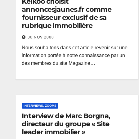
Kelkoo choisit
annoncesjaunes.fr comme
fournisseur exclusif de sa
rubrique immobilière
30 NOV 2008
Nous souhaitons dans cet article revenir sur une
information portée à notre connaissance par un
des membres du site Magazine…
INTERVIEWS, ZOOMS
Interview de Marc Borgna,
directeur du groupe « Site
leader immobilier »