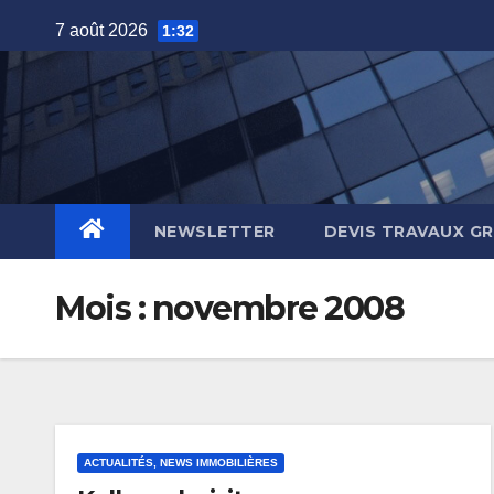
Skip
7 août 2026
1:32
to
content
NEWSLETTER
DEVIS TRAVAUX G
Mois :
novembre 2008
ACTUALITÉS, NEWS IMMOBILIÈRES