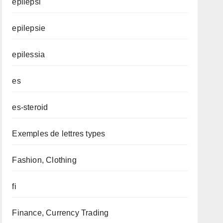
epilepsi
epilepsie
epilessia
es
es-steroid
Exemples de lettres types
Fashion, Clothing
fi
Finance, Currency Trading