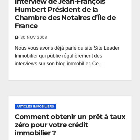
Interview de Jean-François
Humbert Président de la
Chambre des Notaires d’Île de
France
30 NOV 2008
Nous vous avons déjà parlé du site Site Leader
Immobilier qui publie régulièrement des
interviews sur son blog immobilier. Ce…
ARTICLES IMMOBILIERS
Comment obtenir un prêt à taux
zéro pour votre crédit
immobilier ?