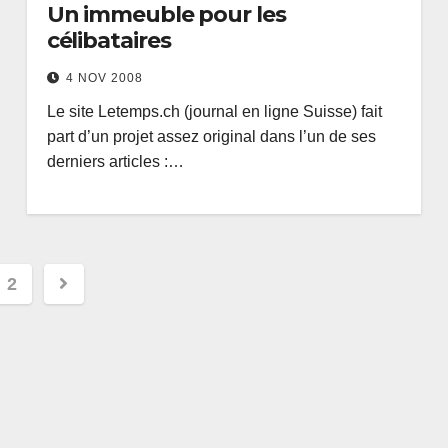
Un immeuble pour les
célibataires
4 NOV 2008
Le site Letemps.ch (journal en ligne Suisse) fait
part d’un projet assez original dans l’un de ses
derniers articles :…
gation
2
cles