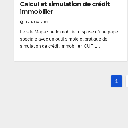
Calcul et simulation de crédit
immobilier
19 NOV 2008
Le site Magazine Immobilier dispose d’une page
spéciale avec un outil simple et pratique de
simulation de crédit immobilier. OUTIL…
Navi
1
des
arti