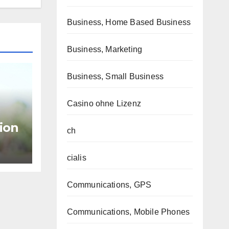
Business, Home Based Business
Business, Marketing
Business, Small Business
Casino ohne Lizenz
tion
ch
s
ires
cialis
Communications, GPS
Communications, Mobile Phones