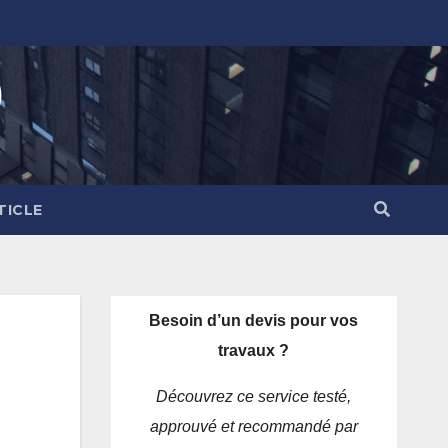
)
TICLE
Besoin d’un devis pour vos
travaux ?
Découvrez ce service testé,
approuvé et recommandé par