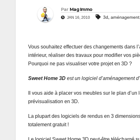
Par
Mag Immo
,
3d
aménagement
JAN 16, 2010
Vous souhaitez effectuer des changements dans 
intérieur, réaliser des travaux pour modifier vos pi
Pourquoi ne pas visualiser votre projet en 3D ?
Sweet Home 3D
est un logiciel d’aménagement d’in
Il vous aide à placer vos meubles sur le plan d’u
prévisualisation en 3D.
La plupart des logiciels de rendus en 3 dimension
totalement gratuit !
Le logiciel Sweet Home 3D peut-être téléchargé sur 