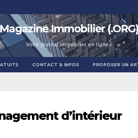
Magazine Immobilier (.ORG
Votre journal immobilier en ligne !
RATUITS
CONTACT & INFOS
PROPOSER UN AR
énagement d’intérieur