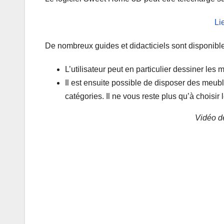
Li
De nombreux guides et didacticiels sont disponibles 
L’utilisateur peut en particulier dessiner les
Il est ensuite possible de disposer des meu
catégories. Il ne vous reste plus qu’à choisi
Vidéo de