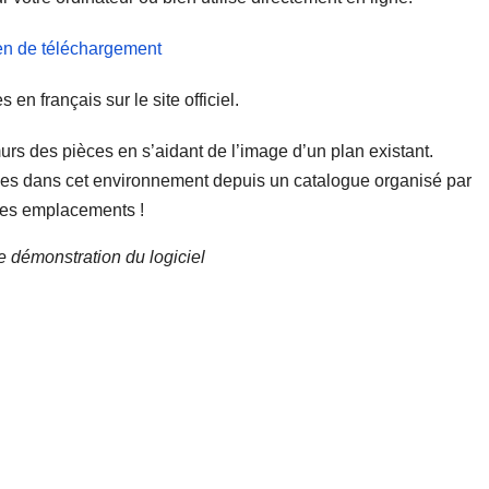
en de téléchargement
en français sur le site officiel.
 murs des pièces en s’aidant de l’image d’un plan existant.
bles dans cet environnement depuis un catalogue organisé par
r les emplacements !
 démonstration du logiciel