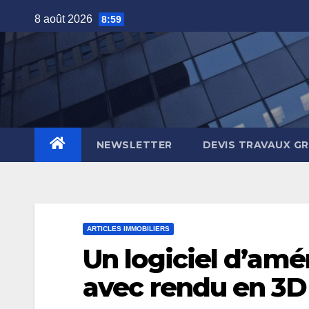
Skip
8 août 2026
8:59
to
content
NEWSLETTER
DEVIS TRAVAUX G
ARTICLES IMMOBILIERS
Un logiciel d’am
avec rendu en 3D