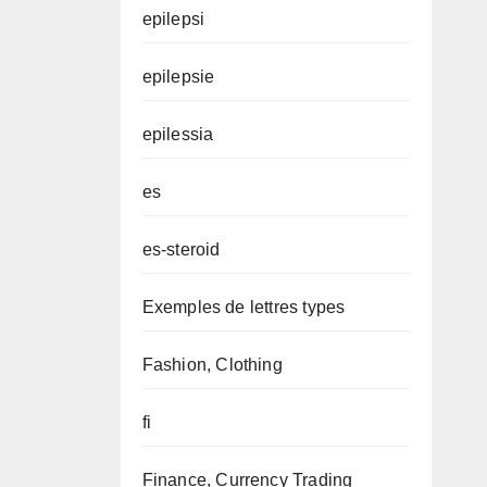
epilepsi
epilepsie
epilessia
es
es-steroid
Exemples de lettres types
Fashion, Clothing
fi
Finance, Currency Trading