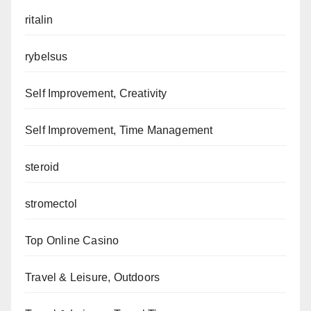
ritalin
rybelsus
Self Improvement, Creativity
Self Improvement, Time Management
steroid
stromectol
Top Online Casino
Travel & Leisure, Outdoors