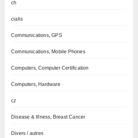
ch
cialis
Communications, GPS
Communications, Mobile Phones
Computers, Computer Certification
Computers, Hardware
cz
Disease & Illness, Breast Cancer
Divers / autres