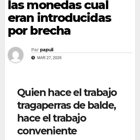
las monedas cual
eran introducidas
por brecha
Par
papuli
MAR 27, 2026
Quien hace el trabajo
tragaperras de balde,
hace el trabajo
conveniente