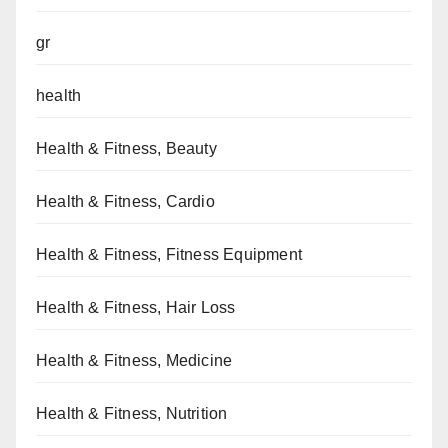
gr
health
Health & Fitness, Beauty
Health & Fitness, Cardio
Health & Fitness, Fitness Equipment
Health & Fitness, Hair Loss
Health & Fitness, Medicine
Health & Fitness, Nutrition