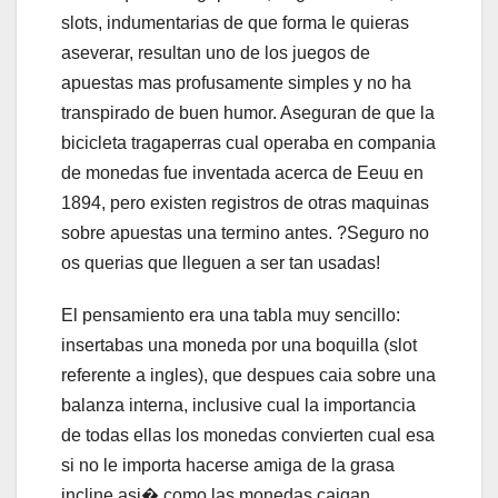
slots, indumentarias de que forma le quieras
aseverar, resultan uno de los juegos de
apuestas mas profusamente simples y no ha
transpirado de buen humor. Aseguran de que la
bicicleta tragaperras cual operaba en compania
de monedas fue inventada acerca de Eeuu en
1894, pero existen registros de otras maquinas
sobre apuestas una termino antes. ?Seguro no
os querias que lleguen a ser tan usadas!
El pensamiento era una tabla muy sencillo:
insertabas una moneda por una boquilla (slot
referente a ingles), que despues caia sobre una
balanza interna, inclusive cual la importancia
de todas ellas los monedas convierten cual esa
si no le importa hacerse amiga de la grasa
incline asi� como las monedas caigan.