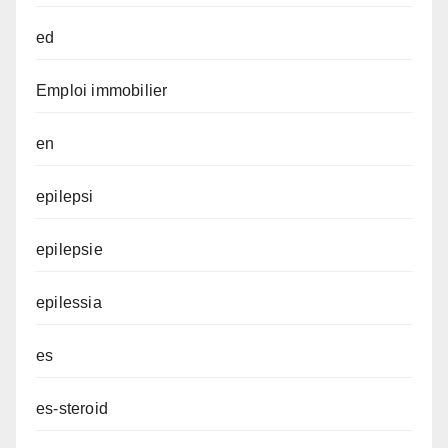
ed
Emploi immobilier
en
epilepsi
epilepsie
epilessia
es
es-steroid