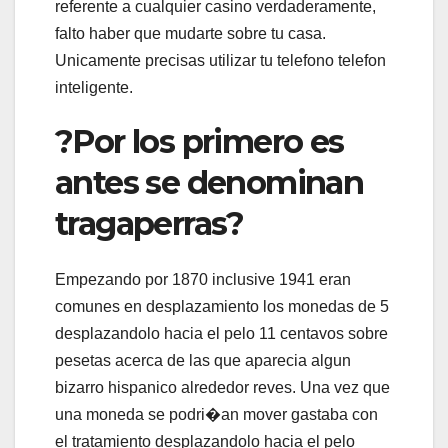
referente a cualquier casino verdaderamente,
falto haber que mudarte sobre tu casa.
Unicamente precisas utilizar tu telefono telefon
inteligente.
?Por los primero es
antes se denominan
tragaperras?
Empezando por 1870 inclusive 1941 eran
comunes en desplazamiento los monedas de 5
desplazandolo hacia el pelo 11 centavos sobre
pesetas acerca de las que aparecia algun
bizarro hispanico alrededor reves. Una vez que
una moneda se podri�an mover gastaba con
el tratamiento desplazandolo hacia el pelo