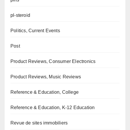
pl-steroid
Politics, Current Events
Post
Product Reviews, Consumer Electronics
Product Reviews, Music Reviews
Reference & Education, College
Reference & Education, K-12 Education
Revue de sites immobiliers