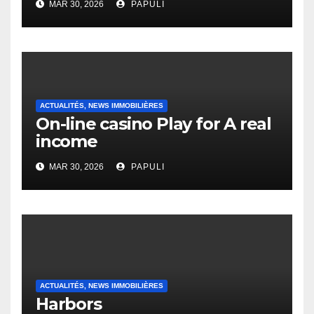
MAR 30, 2026
PAPULI
English Vocabulary Learners
Heap Change
ACTUALITÉS, NEWS IMMOBILIÈRES
On-line casino Play for A real
income
MAR 30, 2026
PAPULI
ACTUALITÉS, NEWS IMMOBILIÈRES
Harbors