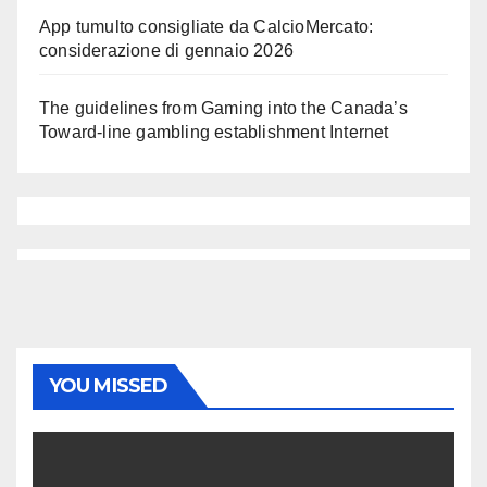
App tumulto consigliate da CalcioMercato:
considerazione di gennaio 2026
The guidelines from Gaming into the Canada’s
Toward-line gambling establishment Internet
YOU MISSED