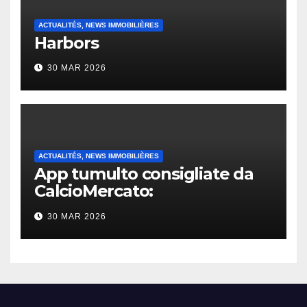
ACTUALITÉS, NEWS IMMOBILIÈRES
Harbors
30 MAR 2026
ACTUALITÉS, NEWS IMMOBILIÈRES
App tumulto consigliate da
CalcioMercato:
considerazione di gennaio
30 MAR 2026
2026