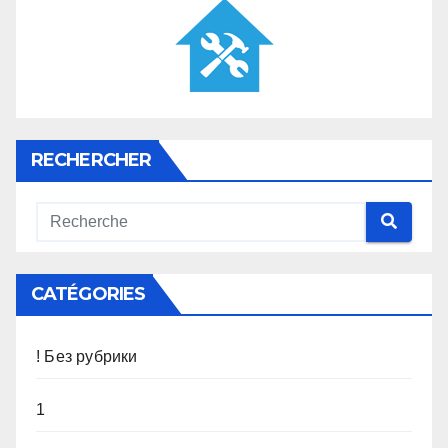
RECHERCHER
CATÉGORIES
! Без рубрики
1