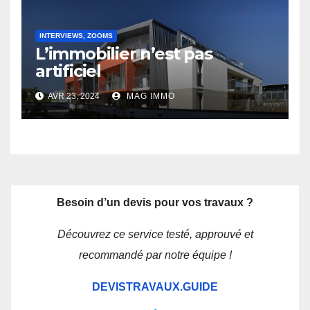
INTERVIEWS, ZOOMS
L’immobilier n’est pas
artificiel
AVR 23, 2024
MAG IMMO
Besoin d’un devis pour vos travaux ?
Découvrez ce service testé, approuvé et
recommandé par notre équipe !
DEVISTRAVAUX.GUIDE