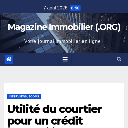
Skip
7 août 2026
8:50
to
content
Magazine Immobilier (.ORG)
Votre journal immobilier en ligne !
INTERVIEWS, ZOOMS
Utilité du courtier
pour un crédit