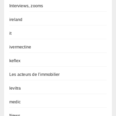
Interviews, zooms
ireland
it
ivermectine
keflex
Les acteurs de l'immobilier
levitra
medic
News