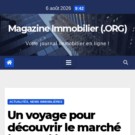
Skip
6 août 2026
9:42
to
content
Magazine Immobilier (.ORG)
Votre journal immobilier en ligne !
ACTUALITÉS, NEWS IMMOBILIÈRES
Un voyage pour
découvrir le marché