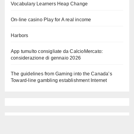
Vocabulary Learners Heap Change
On-line casino Play for A real income
Harbors
App tumulto consigliate da CalcioMercato:
considerazione di gennaio 2026
The guidelines from Gaming into the Canada’s
Toward-line gambling establishment Internet