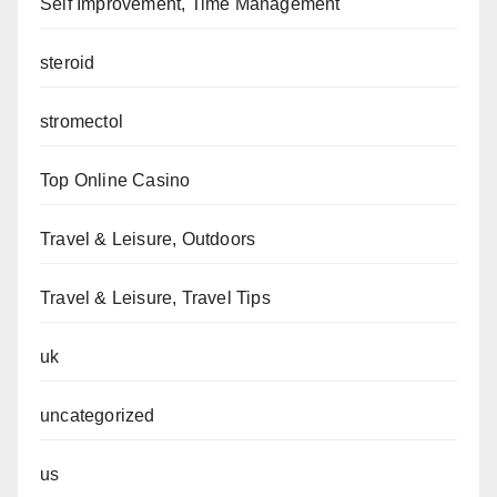
Self Improvement, Time Management
steroid
stromectol
Top Online Casino
Travel & Leisure, Outdoors
Travel & Leisure, Travel Tips
uk
uncategorized
us