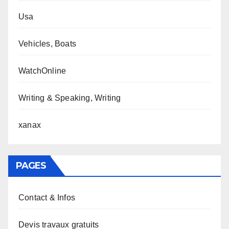
Usa
Vehicles, Boats
WatchOnline
Writing & Speaking, Writing
xanax
PAGES
Contact & Infos
Devis travaux gratuits