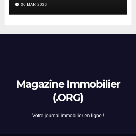
considerazione di gennaio
30 MAR 2026
2026
Magazine Immobilier
(.ORG)
Votre journal immobilier en ligne !