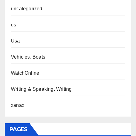
uncategorized
us
Usa
Vehicles, Boats
WatchOnline
Writing & Speaking, Writing
xanax
PAGES