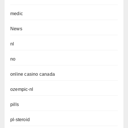
medic
News
nl
no
online casino canada
ozempic-nl
pills
pl-steroid