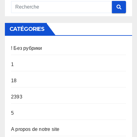
CATÉGORIES
! Без рубрики
1
18
2393
5
A propos de notre site