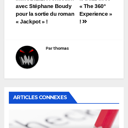
de
avec Stéphane Boudy
« The 360°
l’article
pour la sortie du roman
Experience »
« Jackpot » !
!
Par
thomas
ARTICLES CONNEXES