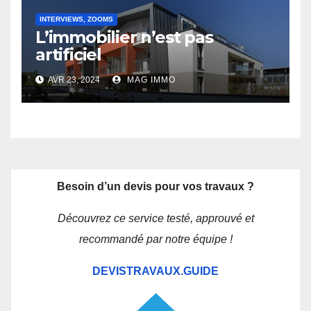
INTERVIEWS, ZOOMS
L’immobilier n’est pas
artificiel
AVR 23, 2024
MAG IMMO
Besoin d’un devis pour vos travaux ?
Découvrez ce service testé, approuvé et
recommandé par notre équipe !
DEVISTRAVAUX.GUIDE