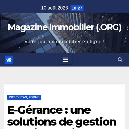
Skip
10 août 2026
10:27
to
content
Magazine Immobilier (.ORG)
Votre journal immobilier en ligne !
INTERVIEWS, ZOOMS
E-Gérance : une
solutions de gestion