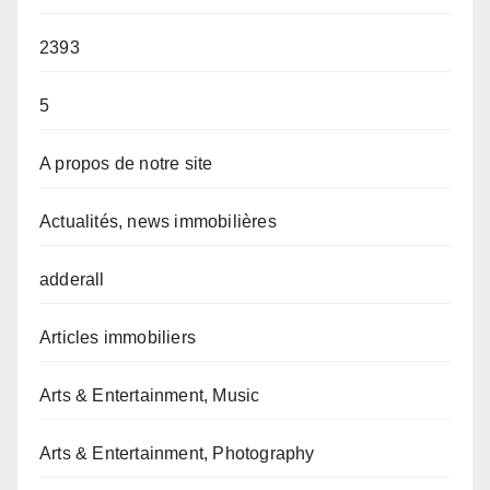
2393
5
A propos de notre site
Actualités, news immobilières
adderall
Articles immobiliers
Arts & Entertainment, Music
Arts & Entertainment, Photography