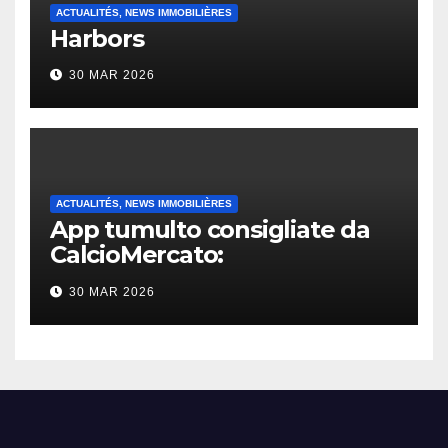
ACTUALITÉS, NEWS IMMOBILIÈRES
Harbors
30 MAR 2026
ACTUALITÉS, NEWS IMMOBILIÈRES
App tumulto consigliate da
CalcioMercato:
considerazione di gennaio
30 MAR 2026
2026