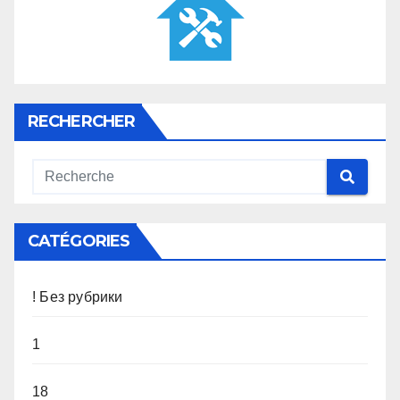
RECHERCHER
CATÉGORIES
! Без рубрики
1
18