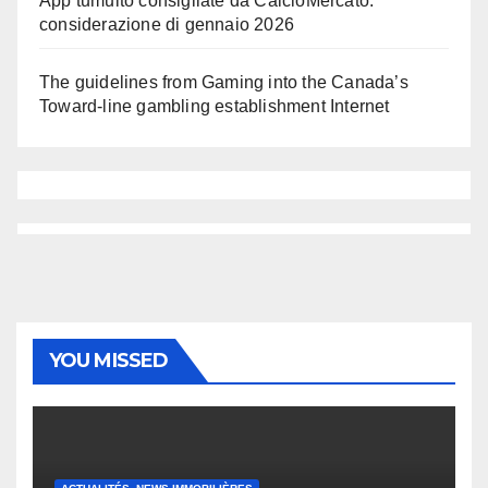
App tumulto consigliate da CalcioMercato:
considerazione di gennaio 2026
The guidelines from Gaming into the Canada’s
Toward-line gambling establishment Internet
YOU MISSED