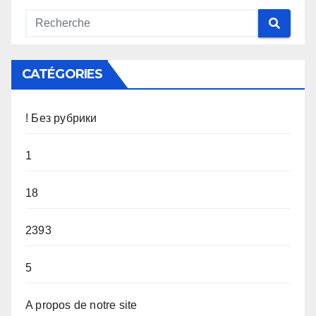
CATÉGORIES
! Без рубрики
1
18
2393
5
A propos de notre site