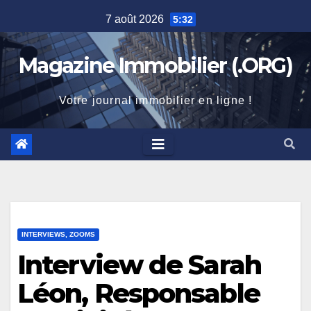
Skip
7 août 2026
5:32
to
content
Magazine Immobilier (.ORG)
Votre journal immobilier en ligne !
INTERVIEWS, ZOOMS
Interview de Sarah
Léon, Responsable