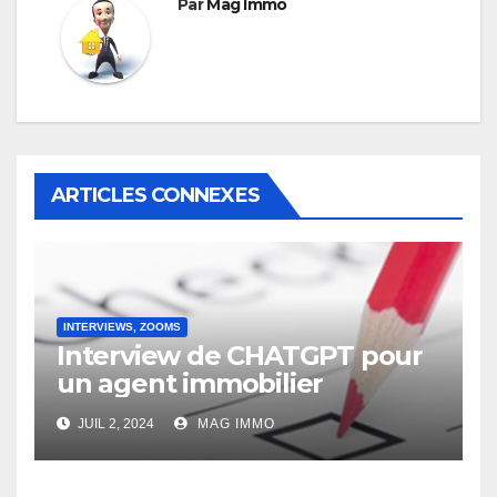
Par
Mag Immo
ARTICLES CONNEXES
INTERVIEWS, ZOOMS
Interview de CHATGPT pour
un agent immobilier
JUIL 2, 2024
MAG IMMO