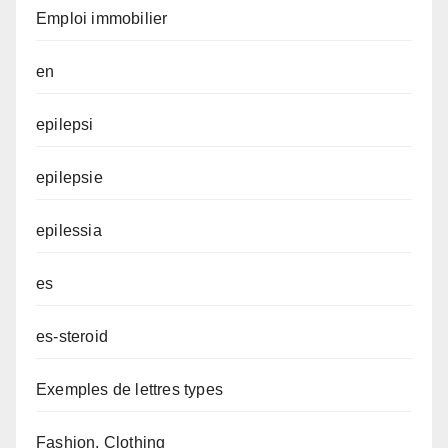
Emploi immobilier
en
epilepsi
epilepsie
epilessia
es
es-steroid
Exemples de lettres types
Fashion, Clothing