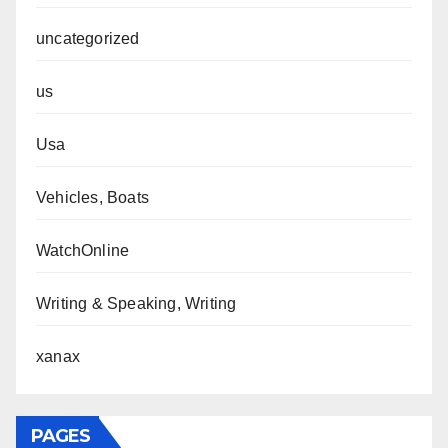
uncategorized
us
Usa
Vehicles, Boats
WatchOnline
Writing & Speaking, Writing
xanax
PAGES