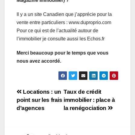
Magazine Immobilier) ?
Il y a un site Canadien que j’apprécie pour la
vente entre particuliers : www.duproprio.com
Pour ce qui est de l’actualité autour de
l’immobilier je consulte aussi les Echos.fr
Merci beaucoup pour le temps que vous
nous avez accordé.
Navigation
Locations : un
Taux de crédit
point sur les frais
immobilier : place à
de
d’agences
la renégociation
l’article