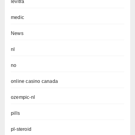
levitra
medic
News
nl
no
online casino canada
ozempic-nl
pills
pl-steroid