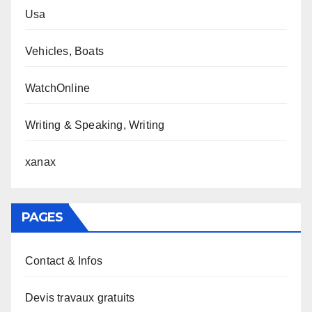
Usa
Vehicles, Boats
WatchOnline
Writing & Speaking, Writing
xanax
PAGES
Contact & Infos
Devis travaux gratuits