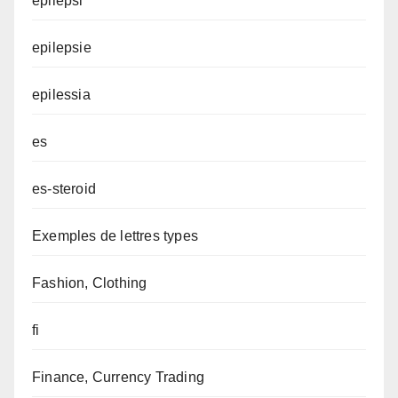
epilepsi
epilepsie
epilessia
es
es-steroid
Exemples de lettres types
Fashion, Clothing
fi
Finance, Currency Trading