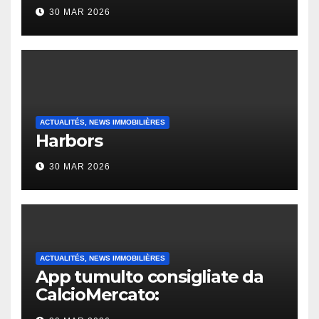
30 MAR 2026
ACTUALITÉS, NEWS IMMOBILIÈRES
Harbors
30 MAR 2026
ACTUALITÉS, NEWS IMMOBILIÈRES
App tumulto consigliate da
CalcioMercato:
considerazione di gennaio