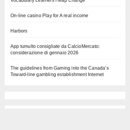
Vocabulary Learners Heap Change
On-line casino Play for A real income
Harbors
App tumulto consigliate da CalcioMercato:
considerazione di gennaio 2026
The guidelines from Gaming into the Canada’s
Toward-line gambling establishment Internet