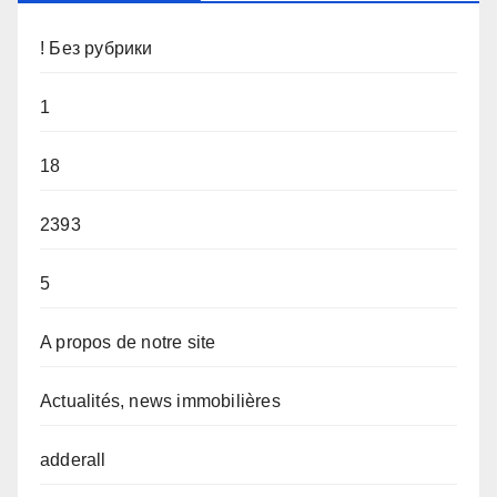
! Без рубрики
1
18
2393
5
A propos de notre site
Actualités, news immobilières
adderall