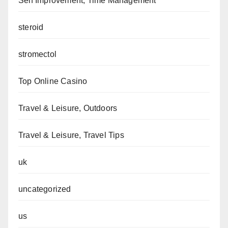
Self Improvement, Time Management
steroid
stromectol
Top Online Casino
Travel & Leisure, Outdoors
Travel & Leisure, Travel Tips
uk
uncategorized
us