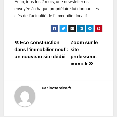
Enfin, tous les 2 mois, une newsletter est
envoyée à chaque propriétaire lui donnant les
clés de l’actualité de l’immobilier locatif.
Navigation
Eco construction
Zoom sur le
dans l’immobilier neuf :
site
de
un nouveau site dédié
professeur-
l’article
immo.fr
Par
locservice.fr