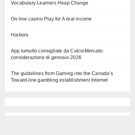
Vocabulary Learners Heap Change
On-line casino Play for A real income
Harbors
App tumulto consigliate da CalcioMercato:
considerazione di gennaio 2026
The guidelines from Gaming into the Canada’s
Toward-line gambling establishment Internet