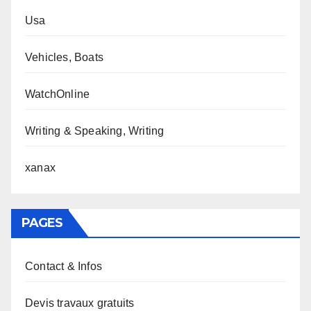
Usa
Vehicles, Boats
WatchOnline
Writing & Speaking, Writing
xanax
PAGES
Contact & Infos
Devis travaux gratuits