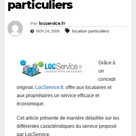
particuliers
Par
locservice.fr
location particuliers
NOV 24, 2009
Grâce à
un
concept
original,
LocService.fr
, offre aux locataires et
aux propriétaires un service efficace et
économique.
Cet article présente de manière détaillée sur les
différentes caractéristiques du service proposé
par LocService.