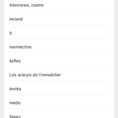
Interviews, zooms
ireland
it
ivermectine
keflex
Les acteurs de l'immobilier
levitra
medic
News