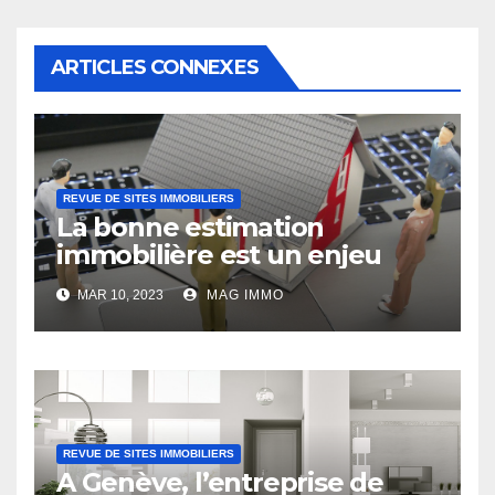
ARTICLES CONNEXES
REVUE DE SITES IMMOBILIERS
La bonne estimation
immobilière est un enjeu
MAR 10, 2023
MAG IMMO
REVUE DE SITES IMMOBILIERS
A Genève, l’entreprise de