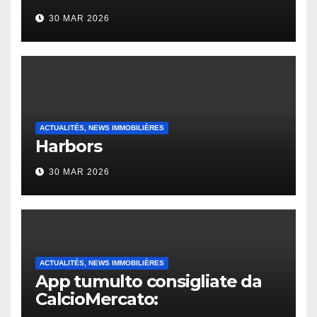
30 MAR 2026
ACTUALITÉS, NEWS IMMOBILIÈRES
Harbors
30 MAR 2026
ACTUALITÉS, NEWS IMMOBILIÈRES
App tumulto consigliate da
CalcioMercato:
considerazione di gennaio