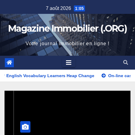
Skip
7 août 2026
1:05
to
content
Magazine Immobilier (.ORG)
Votre journal immobilier en ligne !
h Vocabulary Learners Heap Change
On-line casino Play for A