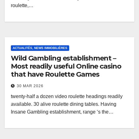
roulette,…
ACTUALITÉS, NEWS IMMOBILIÈRES
Wild Gambling establishment –
Most readily useful Online casino
that have Roulette Games
30 MAR 2026
twenty-half a dozen video roulette headings readily
available. 30 alive roulette dining tables. Having
Insane Gambling establishment, range ‘s the…