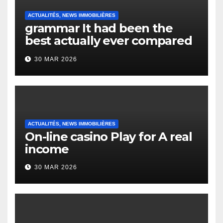
ACTUALITÉS, NEWS IMMOBILIÈRES
grammar It had been the
best actually ever compared
to it’s the top actually?
30 MAR 2026
English Vocabulary Learners
Heap Change
ACTUALITÉS, NEWS IMMOBILIÈRES
On-line casino Play for A real
income
30 MAR 2026