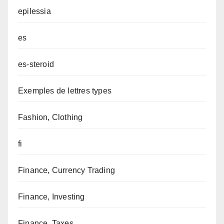
epilessia
es
es-steroid
Exemples de lettres types
Fashion, Clothing
fi
Finance, Currency Trading
Finance, Investing
Finance, Taxes