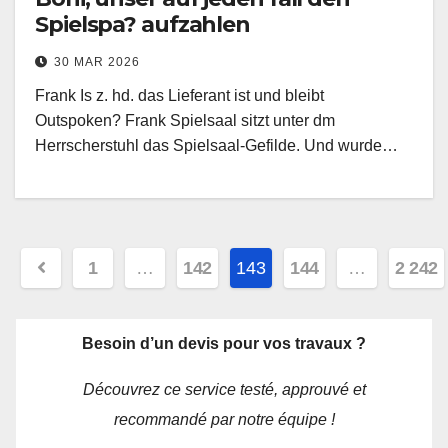
Spielspa? aufzahlen
30 MAR 2026
Frank Is z. hd. das Lieferant ist und bleibt
Outspoken? Frank Spielsaal sitzt unter dm
Herrscherstuhl das Spielsaal-Gefilde. Und wurde…
Navigation
1
…
142
143
144
…
2 242
des
articles
Besoin d’un devis pour vos travaux ?
Découvrez ce service testé, approuvé et
recommandé par notre équipe !