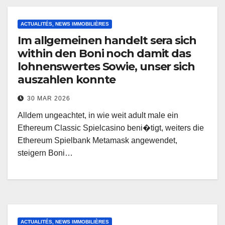
ACTUALITÉS, NEWS IMMOBILIÈRES
Im allgemeinen handelt sera sich
within den Boni noch damit das
lohnenswertes Sowie, unser sich
auszahlen konnte
30 MAR 2026
Alldem ungeachtet, in wie weit adult male ein
Ethereum Classic Spielcasino beni�tigt, weiters die
Ethereum Spielbank Metamask angewendet,
steigern Boni…
ACTUALITÉS, NEWS IMMOBILIÈRES