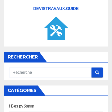
DEVISTRAVAUX.GUIDE
RECHERCHER
CATÉGORIES
! Без рубрики