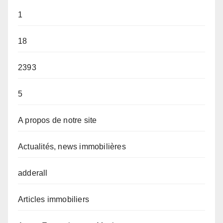
1
18
2393
5
A propos de notre site
Actualités, news immobilières
adderall
Articles immobiliers