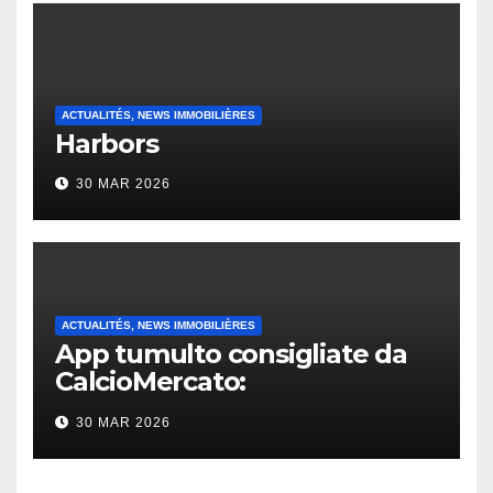
ACTUALITÉS, NEWS IMMOBILIÈRES
Harbors
30 MAR 2026
ACTUALITÉS, NEWS IMMOBILIÈRES
App tumulto consigliate da
CalcioMercato:
considerazione di gennaio
30 MAR 2026
2026