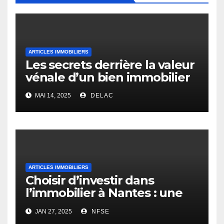
ARTICLES IMMOBILIERS
Les secrets derrière la valeur
vénale d’un bien immobilier
MAI 14, 2025
DELAC
ARTICLES IMMOBILIERS
Choisir d’investir dans
l’immobilier à Nantes : une
opportunité rentable
JAN 27, 2025
NFSE