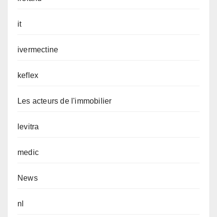
it
ivermectine
keflex
Les acteurs de l'immobilier
levitra
medic
News
nl