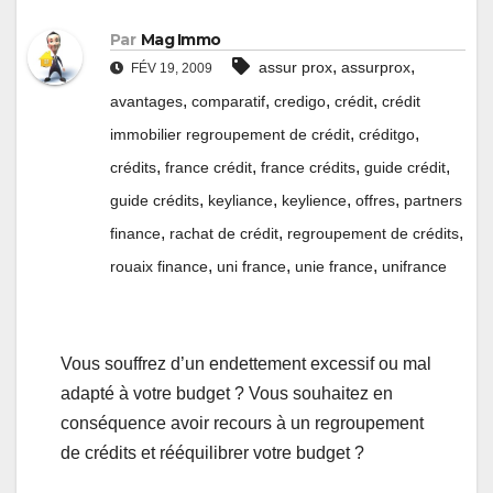
Par
Mag Immo
,
,
assur prox
assurprox
FÉV 19, 2009
,
,
,
,
avantages
comparatif
credigo
crédit
crédit
,
,
immobilier regroupement de crédit
créditgo
,
,
,
,
crédits
france crédit
france crédits
guide crédit
,
,
,
,
guide crédits
keyliance
keylience
offres
partners
,
,
,
finance
rachat de crédit
regroupement de crédits
,
,
,
rouaix finance
uni france
unie france
unifrance
Vous souffrez d’un endettement excessif ou mal
adapté à votre budget ? Vous souhaitez en
conséquence avoir recours à un regroupement
de crédits et rééquilibrer votre budget ?