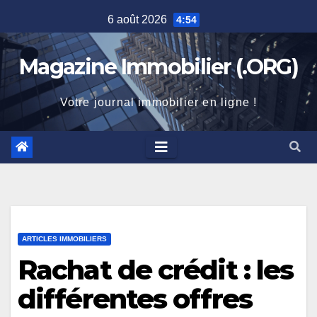
Skip
6 août 2026
4:54
to
content
Magazine Immobilier (.ORG)
Votre journal immobilier en ligne !
ARTICLES IMMOBILIERS
Rachat de crédit : les
différentes offres