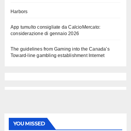
Harbors
App tumulto consigliate da CalcioMercato:
considerazione di gennaio 2026
The guidelines from Gaming into the Canada’s
Toward-line gambling establishment Internet
YOU MISSED