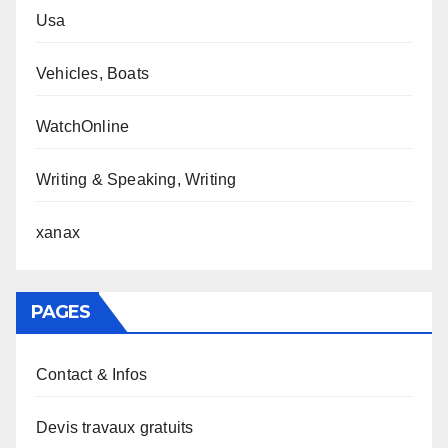
Usa
Vehicles, Boats
WatchOnline
Writing & Speaking, Writing
xanax
PAGES
Contact & Infos
Devis travaux gratuits