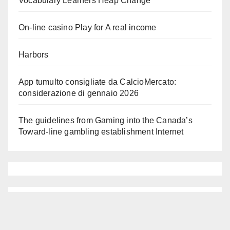
Vocabulary Learners Heap Change
On-line casino Play for A real income
Harbors
App tumulto consigliate da CalcioMercato:
considerazione di gennaio 2026
The guidelines from Gaming into the Canada’s
Toward-line gambling establishment Internet