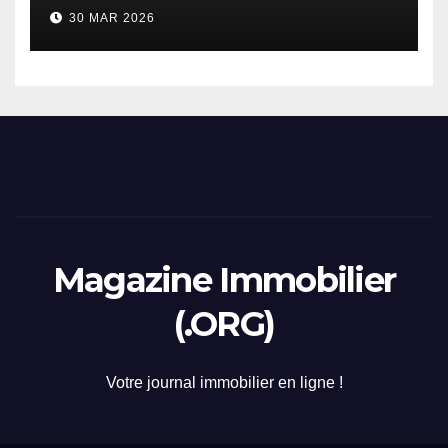
considerazione di gennaio
30 MAR 2026
2026
Magazine Immobilier
(.ORG)
Votre journal immobilier en ligne !