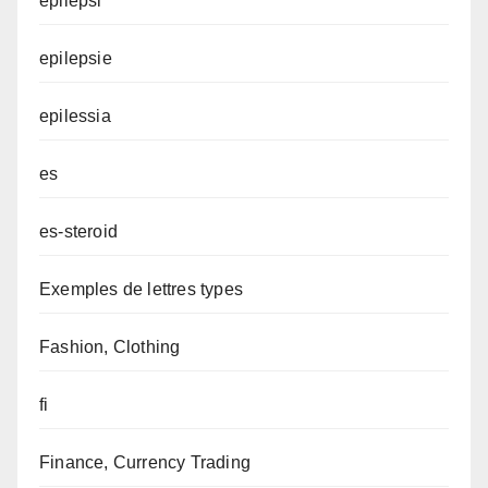
epilepsi
epilepsie
epilessia
es
es-steroid
Exemples de lettres types
Fashion, Clothing
fi
Finance, Currency Trading