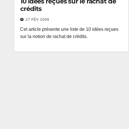
10 idées reçues sur le rachat de
crédits
27 FÉV 2009
Cet article présente une liste de 10 idées reçues
sur la notion de rachat de crédits.