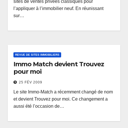
sites de ventes privées classiques pour
l’appliquer à l’immobilier neuf. En réunissant
sur…
REVUE DE SITES IMMOBILIERS
Immo Match devient Trouvez
pour moi
25 FÉV 2009
Le site Immo-Match a récemment changé de nom
et devient Trouvez pour moi. Ce changement a
aussi été l’occasion de…