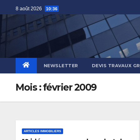
Skip
8 août 2026
10:36
to
content
NEWSLETTER
DEVIS TRAVAUX G
Mois :
février 2009
ARTICLES IMMOBILIERS