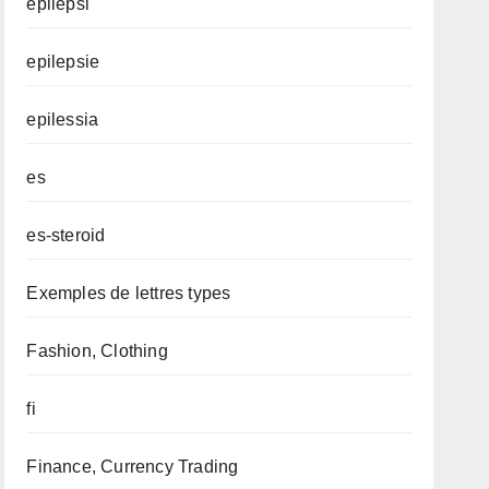
epilepsi
epilepsie
epilessia
es
es-steroid
Exemples de lettres types
Fashion, Clothing
fi
Finance, Currency Trading