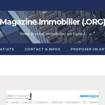
Magazine Immobilier (.ORG
Votre journal immobilier en ligne !
RATUITS
CONTACT & INFOS
PROPOSER UN AR