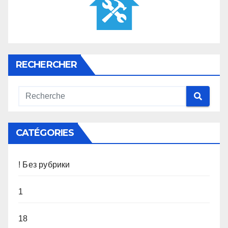
RECHERCHER
CATÉGORIES
! Без рубрики
1
18