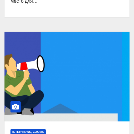
место для…
INTERVIEWS, ZOOMS