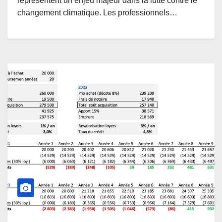
représentent un enjeu majeur dans la lutte contre le
changement climatique. Les professionnels…