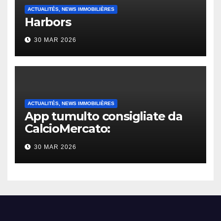
ACTUALITÉS, NEWS IMMOBILIÈRES
Harbors
30 MAR 2026
ACTUALITÉS, NEWS IMMOBILIÈRES
App tumulto consigliate da
CalcioMercato:
considerazione di gennaio
30 MAR 2026
2026