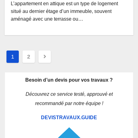
L’appartement en attique est un type de logement
situé au dernier étage d’un immeuble, souvent
aménagé avec une terrasse ou…
Navigation
1
2
des
articles
Besoin d’un devis pour vos travaux ?
Découvrez ce service testé, approuvé et
recommandé par notre équipe !
DEVISTRAVAUX.GUIDE