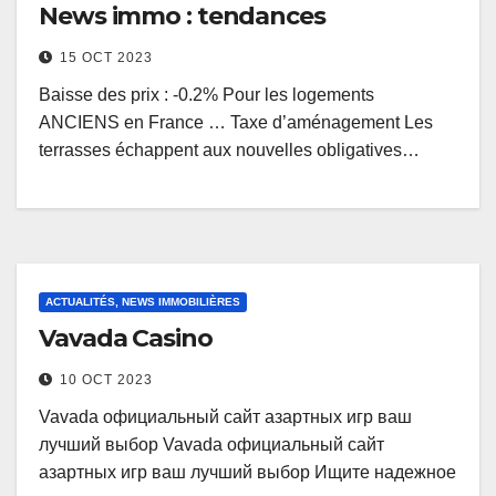
News immo : tendances
15 OCT 2023
Baisse des prix : -0.2% Pour les logements
ANCIENS en France … Taxe d’aménagement Les
terrasses échappent aux nouvelles obligatives…
ACTUALITÉS, NEWS IMMOBILIÈRES
Vavada Casino
10 OCT 2023
Vavada официальный сайт азартных игр ваш
лучший выбор Vavada официальный сайт
азартных игр ваш лучший выбор Ищите надежное