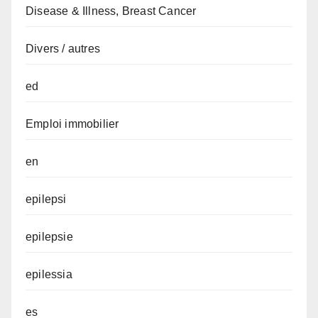
Disease & Illness, Breast Cancer
Divers / autres
ed
Emploi immobilier
en
epilepsi
epilepsie
epilessia
es