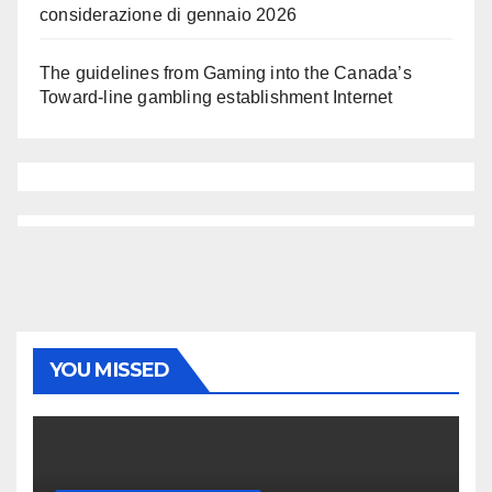
considerazione di gennaio 2026
The guidelines from Gaming into the Canada’s
Toward-line gambling establishment Internet
YOU MISSED