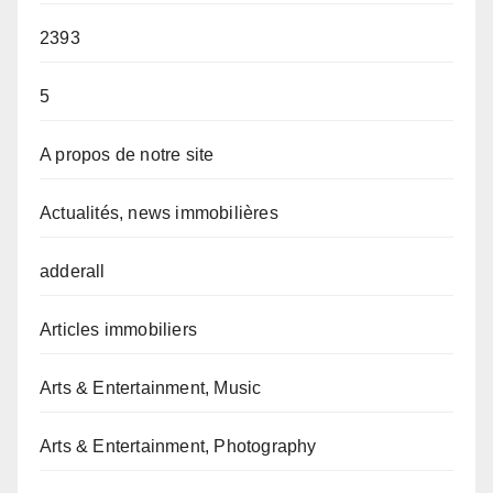
2393
5
A propos de notre site
Actualités, news immobilières
adderall
Articles immobiliers
Arts & Entertainment, Music
Arts & Entertainment, Photography