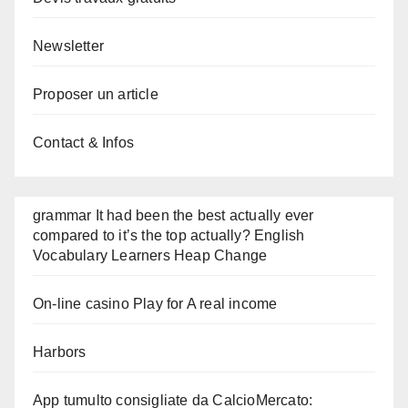
Newsletter
Proposer un article
Contact & Infos
grammar It had been the best actually ever
compared to it’s the top actually? English
Vocabulary Learners Heap Change
On-line casino Play for A real income
Harbors
App tumulto consigliate da CalcioMercato: