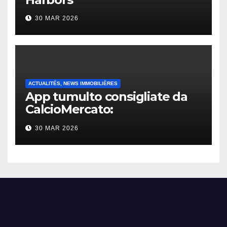
30 MAR 2026
ACTUALITÉS, NEWS IMMOBILIÈRES
App tumulto consigliate da
CalcioMercato:
considerazione di gennaio
30 MAR 2026
2026