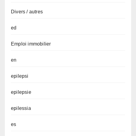
Divers / autres
ed
Emploi immobilier
en
epilepsi
epilepsie
epilessia
es