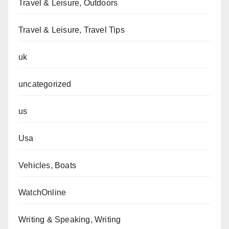
Travel & Leisure, Outdoors
Travel & Leisure, Travel Tips
uk
uncategorized
us
Usa
Vehicles, Boats
WatchOnline
Writing & Speaking, Writing