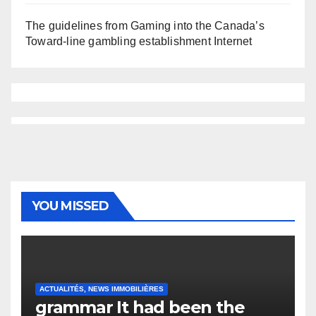
The guidelines from Gaming into the Canada’s
Toward-line gambling establishment Internet
YOU MISSED
ACTUALITÉS, NEWS IMMOBILIÈRES
grammar It had been the