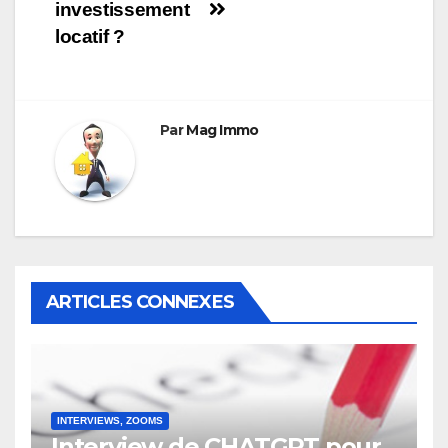
investissement
locatif ?
Par
Mag Immo
ARTICLES CONNEXES
INTERVIEWS, ZOOMS
Interview de CHATGPT pour