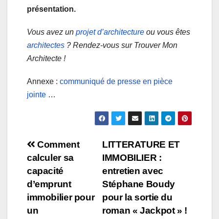
présentation.
Vous avez un
projet d’architecture
ou vous êtes
architectes
? Rendez-vous sur Trouver Mon
Architecte !
Annexe :
communiqué de presse en pièce
jointe
…
Navigation
Comment
LITTERATURE ET
calculer sa
IMMOBILIER :
de
capacité
entretien avec
l’article
d’emprunt
Stéphane Boudy
immobilier pour
pour la sortie du
un
roman « Jackpot » !