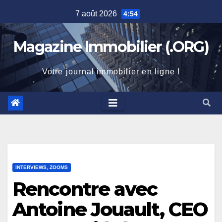
Skip
7 août 2026
4:54
to
content
Magazine Immobilier (.ORG)
Votre journal immobilier en ligne !
INTERVIEWS, ZOOMS
Rencontre avec
Antoine Jouault, CEO