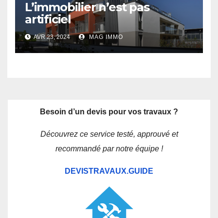
L’immobilier n’est pas
artificiel
AVR 23, 2024
MAG IMMO
Besoin d’un devis pour vos travaux ?
Découvrez ce service testé, approuvé et
recommandé par notre équipe !
DEVISTRAVAUX.GUIDE