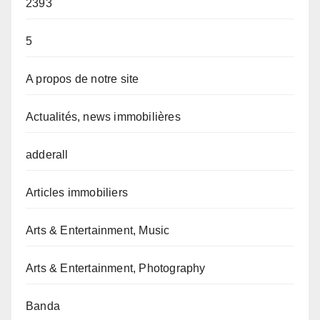
2393
5
A propos de notre site
Actualités, news immobilières
adderall
Articles immobiliers
Arts & Entertainment, Music
Arts & Entertainment, Photography
Banda