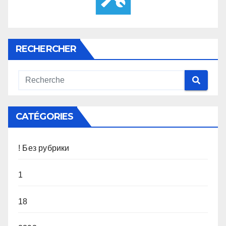
RECHERCHER
CATÉGORIES
! Без рубрики
1
18